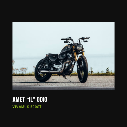
AMET “IL” ODIO
VIVAMUS 800ST