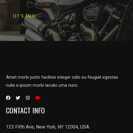
LET’S TALK!
Amet morbi justo facilisis integer odio eu feugiat egestas
nulla a ipsum morbi iaculis urna nunc.
CONTACT INFO
123 Fifth Ave, New York, NY 12004, USA.