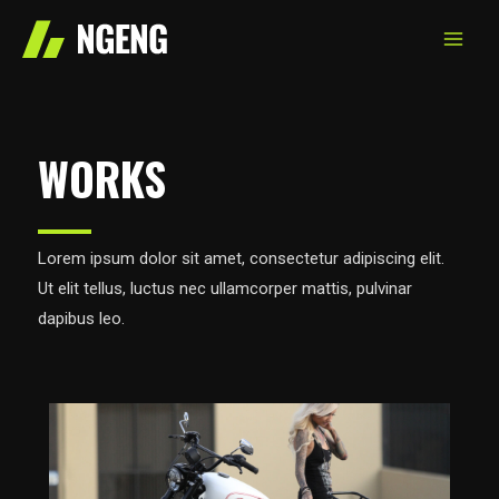
Skip
to
MAIN
content
MEN
WORKS
Lorem ipsum dolor sit amet, consectetur adipiscing elit.
Ut elit tellus, luctus nec ullamcorper mattis, pulvinar
dapibus leo.